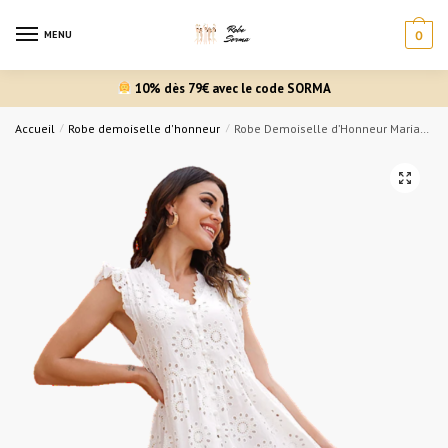
MENU
0
10% dès 79€ avec le code SORMA
Accueil
/
Robe demoiselle d'honneur
/
Robe Demoiselle d’Honneur Mariage Champêtre