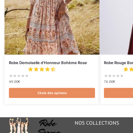
Robe Demoiselle d’Honneur Bohème Rose
Robe Rouge Bor
49.00
€
76.00
€
Choix des options
NOS COLLECTIONS