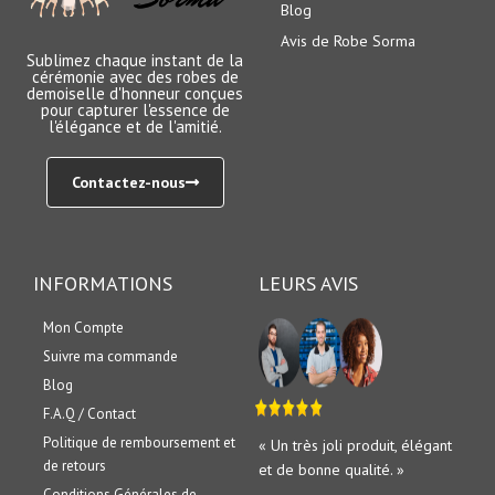
Blog
Avis de Robe Sorma
Sublimez chaque instant de la
cérémonie avec des robes de
demoiselle d'honneur conçues
pour capturer l'essence de
l'élégance et de l'amitié.
Contactez-nous
INFORMATIONS
LEURS AVIS
Mon Compte
Suivre ma commande
Blog
F.A.Q / Contact
Politique de remboursement et
« Un très joli produit, élégant
de retours
et de bonne qualité. »
Conditions Générales de